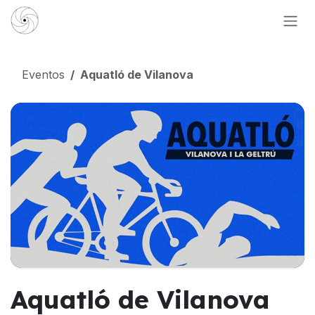
Ir al contenido
Eventos
Aquatló de Vilanova
Aquatló de Vilanova