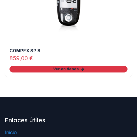
COMPEX SP 8
859,00
€
Ver en tienda
Enlaces útiles
Inicio