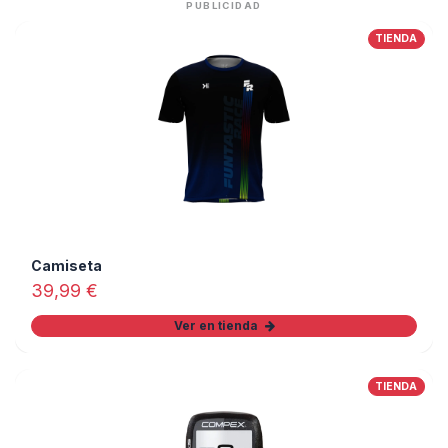
PUBLICIDAD
TIENDA
Camiseta
39,99
€
Ver en tienda
TIENDA