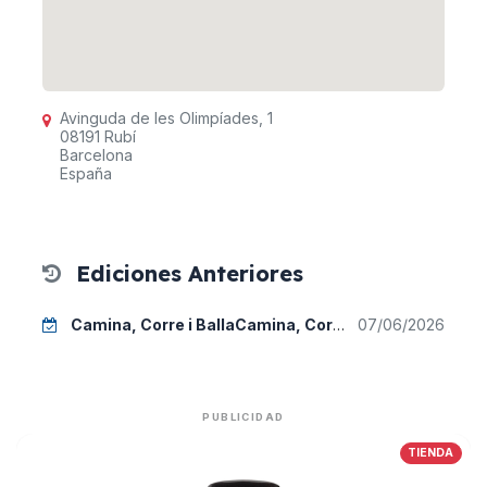
Avinguda de les Olimpíades, 1
08191 Rubí
Barcelona
España
Ediciones Anteriores
Camina, Corre i BallaCamina, Corre i Balla - 2026
07/06/2026
PUBLICIDAD
TIENDA