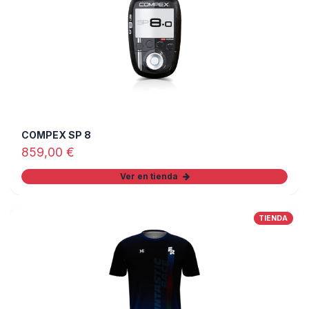
COMPEX SP 8
859,00
€
Ver en tienda
TIENDA