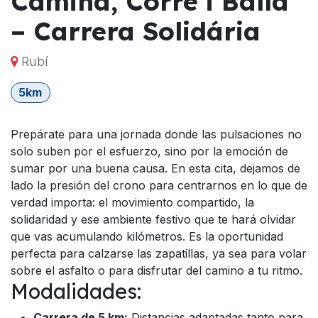
Camina, Corre i Balla
– Carrera Solidária
Rubí
5km
Prepárate para una jornada donde las pulsaciones no
solo suben por el esfuerzo, sino por la emoción de
sumar por una buena causa. En esta cita, dejamos de
lado la presión del crono para centrarnos en lo que de
verdad importa: el movimiento compartido, la
solidaridad y ese ambiente festivo que te hará olvidar
que vas acumulando kilómetros. Es la oportunidad
perfecta para calzarse las zapatillas, ya sea para volar
sobre el asfalto o para disfrutar del camino a tu ritmo.
Modalidades:
Carrera de 5 km:
Distancias adaptadas tanto para