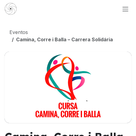
Ir al contenido
Eventos
Camina, Corre i Balla – Carrera Solidária