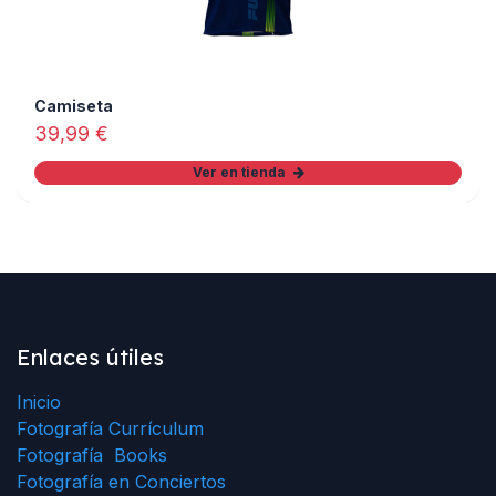
Camiseta
39,99
€
Ver en tienda
Enlaces útiles
Inicio
Fotografía Currículum
Fotografía Books
Fotografía en Conciertos