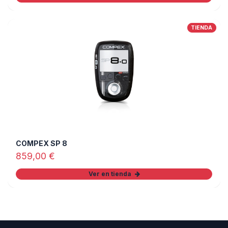
TIENDA
COMPEX SP 8
859,00
€
Ver en tienda