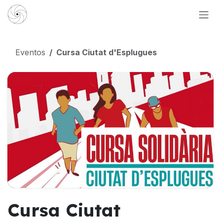
Ir al contenido
Eventos
Cursa Ciutat d'Esplugues
Cursa Ciutat