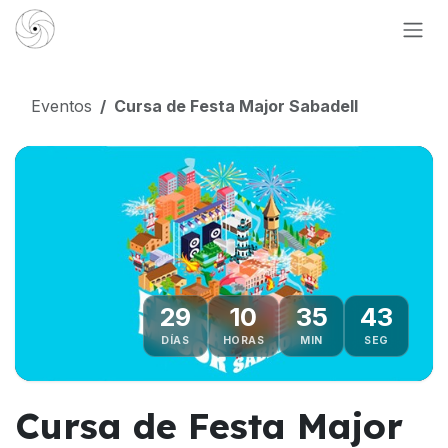
Ir al contenido
Eventos
Cursa de Festa Major Sabadell
29
10
35
43
DÍAS
HORAS
MIN
SEG
Cursa de Festa Major