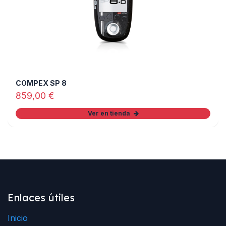
COMPEX SP 8
859,00
€
Ver en tienda
Enlaces útiles
Inicio