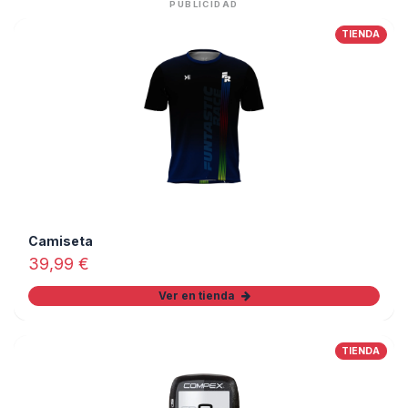
PUBLICIDAD
TIENDA
Camiseta
39,99
€
Ver en tienda
TIENDA