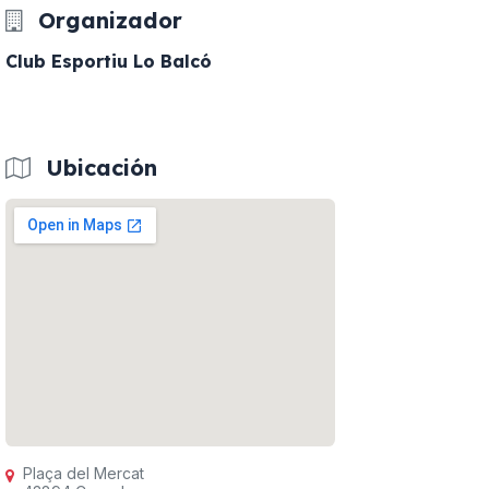
Organizador
Club Esportiu Lo Balcó
Ubicación
Plaça del Mercat