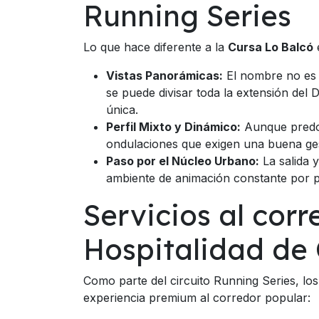
Running Series
Lo que hace diferente a la
Cursa Lo Balcó
e
Vistas Panorámicas:
El nombre no es c
se puede divisar toda la extensión del
única.
Perfil Mixto y Dinámico:
Aunque predomi
ondulaciones que exigen una buena gest
Paso por el Núcleo Urbano:
La salida 
ambiente de animación constante por pa
Servicios al corr
Hospitalidad de
Como parte del circuito Running Series, los
experiencia premium al corredor popular: