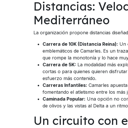
Distancias: Veloc
Mediterráneo
La organización propone distancias diseñada
Carrera de 10K (Distancia Reina):
Un c
emblemáticos de Camarles. Es un traza
que rompe la monotonía y lo hace muy
Carrera de 5K:
La modalidad más explos
cortas o para quienes quieren disfruta
esfuerzo más contenido.
Carreras Infantiles:
Camarles apuesta 
fomentando el atletismo entre los más 
Caminada Popular:
Una opción no comp
de olivos y las vistas al Delta a un rit
Un circuito con el