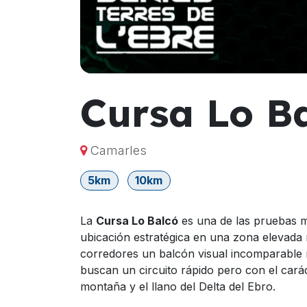
Cursa Lo B
Camarles
5km
10km
La
Cursa Lo Balcó
es una de las pruebas má
ubicación estratégica en una zona elevada r
corredores un balcón visual incomparable m
buscan un circuito rápido pero con el carác
montaña y el llano del Delta del Ebro.