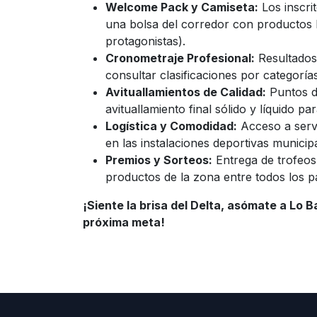
Welcome Pack y Camiseta:
Los inscrit
una bolsa del corredor con productos l
protagonistas).
Cronometraje Profesional:
Resultados 
consultar clasificaciones por categorí
Avituallamientos de Calidad:
Puntos de
avituallamiento final sólido y líquido p
Logística y Comodidad:
Acceso a servi
en las instalaciones deportivas municip
Premios y Sorteos:
Entrega de trofeos 
productos de la zona entre todos los pa
¡Siente la brisa del Delta, asómate a Lo B
próxima meta!