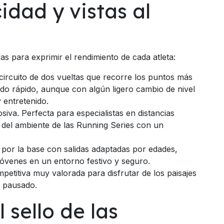
idad y vistas al
s para exprimir el rendimiento de cada atleta:
ircuito de dos vueltas que recorre los puntos más
do rápido, aunque con algún ligero cambio de nivel
 entretenido.
iva. Perfecta para especialistas en distancias
r del ambiente de las Running Series con un
por la base con salidas adaptadas por edades,
jóvenes en un entorno festivo y seguro.
etitiva muy valorada para disfrutar de los paisajes
mo pausado.
 sello de las