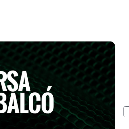
e contenido
Espectáculos
Músicos