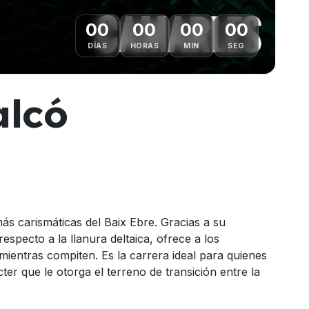
00
00
00
00
DÍAS
HORAS
MIN
SEG
alcó
s carismáticas del Baix Ebre. Gracias a su
especto a la llanura deltaica, ofrece a los
ientras compiten. Es la carrera ideal para quienes
ter que le otorga el terreno de transición entre la