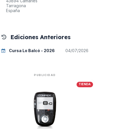
43894 Camarles
Tarragona
España
Ediciones Anteriores
Cursa Lo Balcó - 2026
04/07/2026
PUBLICIDAD
TIENDA