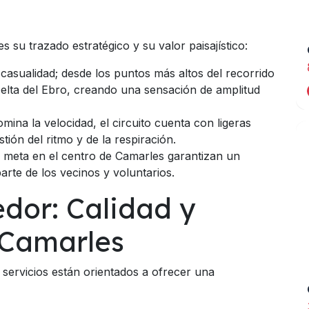
s su trazado estratégico y su valor paisajístico:
asualidad; desde los puntos más altos del recorrido
 Delta del Ebro, creando una sensación de amplitud
na la velocidad, el circuito cuenta con ligeras
ión del ritmo y de la respiración.
y meta en el centro de Camarles garantizan un
rte de los vecinos y voluntarios.
edor: Calidad y
 Camarles
 servicios están orientados a ofrecer una