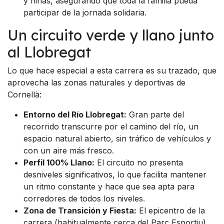
y niñas, asegurando que toda la familia pueda
participar de la jornada solidaria.
Un circuito verde y llano junto
al Llobregat
Lo que hace especial a esta carrera es su trazado, que
aprovecha las zonas naturales y deportivas de
Cornellà:
Entorno del Río Llobregat:
Gran parte del
recorrido transcurre por el camino del río, un
espacio natural abierto, sin tráfico de vehículos y
con un aire más fresco.
Perfil 100% Llano:
El circuito no presenta
desniveles significativos, lo que facilita mantener
un ritmo constante y hace que sea apta para
corredores de todos los niveles.
Zona de Transición y Fiesta:
El epicentro de la
carrera (habitualmente cerca del Parc Esportiu)