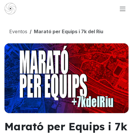
Ir al contenido
Eventos
Marató per Equips i 7k del Riu
Marató per Equips i 7k