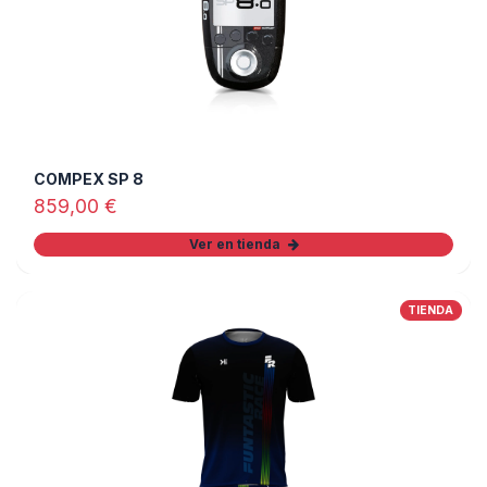
COMPEX SP 8
859,00
€
Ver en tienda
TIENDA