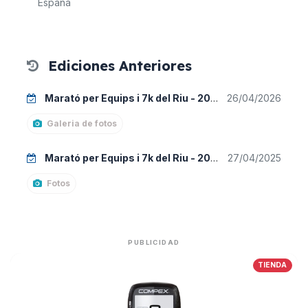
España
Ediciones Anteriores
Marató per Equips i 7k del Riu - 2026
26/04/2026
Galeria de fotos
Marató per Equips i 7k del Riu - 2025
27/04/2025
Fotos
PUBLICIDAD
TIENDA