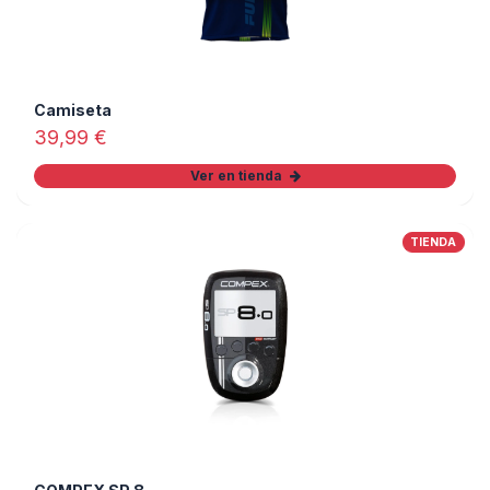
Camiseta
39,99
€
Ver en tienda
TIENDA