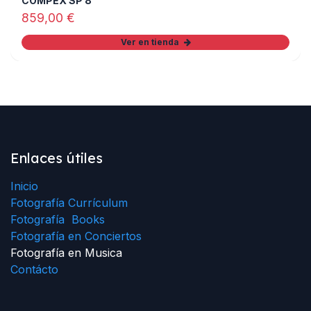
COMPEX SP 8
859,00
€
Ver en tienda
Enlaces útiles
Inicio
Fotografía Currículum
Fotografía Books
Fotografía en Conciertos
Fotografía en Musica
Contácto