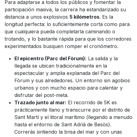
Para adaptarse a todos los públicos y fomentar la
participación masiva, la carrera ha estandarizado su
distancia a unos explosivos
5 kilómetros
. Es la
longitud perfecta: lo suficientemente corta como para
que cualquiera pueda completarla caminando o
trotando, y lo bastante rápida para que los corredores
experimentados busquen romper el cronómetro.
El epicentro (Parc del Fòrum):
La salida y la
llegada se ubican tradicionalmente en la
espectacular y amplia explanada del Parc del
Fòrum y sus alrededores. Un entorno sin agobios
urbanos y con mucho espacio para calentar y
disfrutar del post-meta.
Trazado junto al mar:
El recorrido de 5K es
prácticamente llano y transcurre por el distrito de
Sant Martí y el litoral marítimo (llegando a menudo
hasta el entorno de Sant Adrià de Besòs).
Correrás sintiendo la brisa del mar y con unas