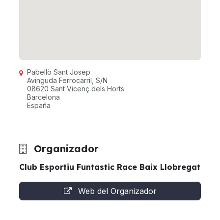
Pabellò Sant Josep
Avinguda Ferrocarril, S/N
08620 Sant Vicenç dels Horts
Barcelona
España
Organizador
Club Esportiu Funtastic Race Baix Llobregat
Web del Organizador