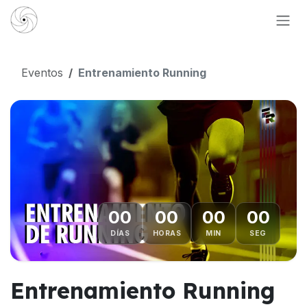
Ir al contenido
Eventos
Entrenamiento Running
00
00
00
00
DÍAS
HORAS
MIN
SEG
Entrenamiento Running