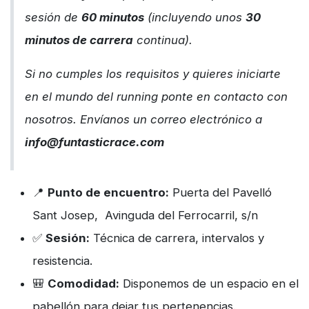
sesión de
60 minutos
(incluyendo unos
30
minutos de carrera
continua).
Si no cumples los requisitos y quieres iniciarte
en el mundo del running ponte en contacto con
nosotros. Envíanos un correo electrónico a
info@funtasticrace.com
📍
Punto de encuentro:
Puerta del Pavelló
Sant Josep, Avinguda del Ferrocarril, s/n
✅
Sesión:
Técnica de carrera, intervalos y
resistencia.
🎒
Comodidad:
Disponemos de un espacio en el
pabellón para dejar tus pertenencias.