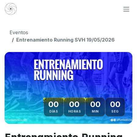
Ir al contenido
Eventos
Entrenamiento Running SVH 19/05/2026
00
00
00
00
DÍAS
HORAS
MIN
SEG
Entrenamiento Running