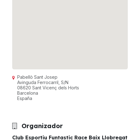
Pabellò Sant Josep
Avinguda Ferrocarril, S/N
08620 Sant Vicenç dels Horts
Barcelona
España
Organizador
Club Esportiu Funtastic Race Baix Llobregat