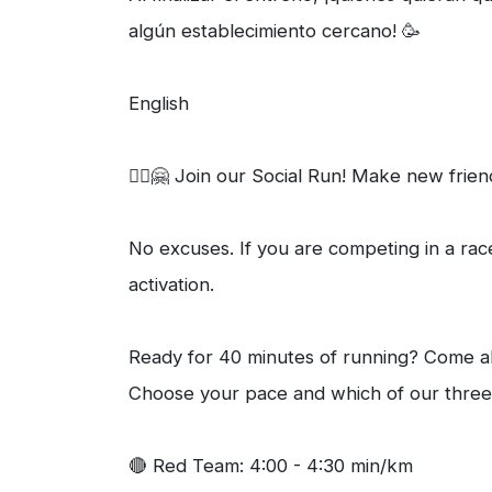
algún establecimiento cercano! 🥳
English
🏃‍♀️🤗 Join our Social Run! Make new frie
No excuses. If you are competing in a race
activation.
Ready for 40 minutes of running? Come alo
Choose your pace and which of our three 
🔴 Red Team: 4:00 - 4:30 min/km