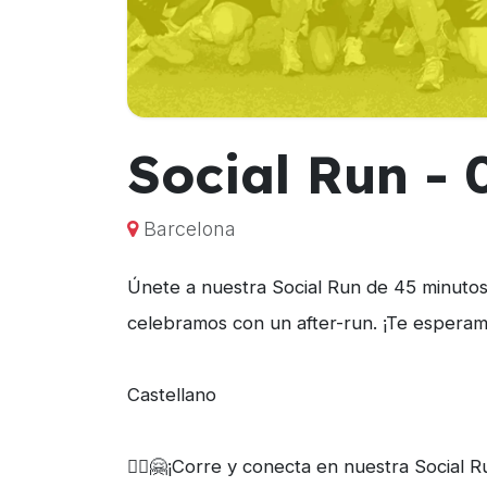
Social Run -
Barcelona
Únete a nuestra Social Run de 45 minutos y
celebramos con un after-run. ¡Te esperam
Castellano
🏃‍♀️🤗¡Corre y conecta en nuestra Social 