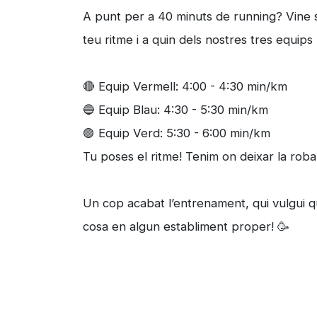
A punt per a 40 minuts de running? Vine s
teu ritme i a quin dels nostres tres equips 
🔴 Equip Vermell: 4:00 - 4:30 min/km
🔵 Equip Blau: 4:30 - 5:30 min/km
🟢 Equip Verd: 5:30 - 6:00 min/km
Tu poses el ritme! Tenim on deixar la roba
Un cop acabat l’entrenament, qui vulgui
cosa en algun establiment proper! 🥳