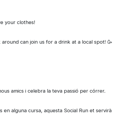
e your clothes!
 around can join us for a drink at a local spot! 🥳
 nous amics i celebra la teva passió per córrer.
 en alguna cursa, aquesta Social Run et servirà