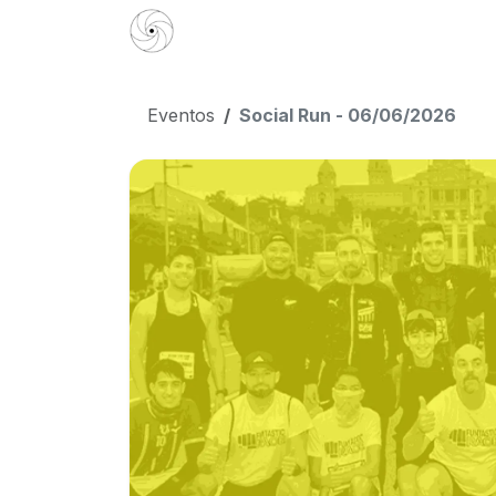
Ir al contenido
Currículum
Books
Creadores d
Eventos
Social Run - 06/06/2026