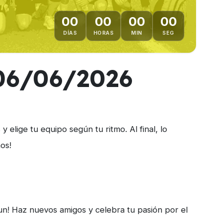
00
00
00
00
DÍAS
HORAS
MIN
SEG
 06/06/2026
 elige tu equipo según tu ritmo. Al final, lo
os!
Run! Haz nuevos amigos y celebra tu pasión por el