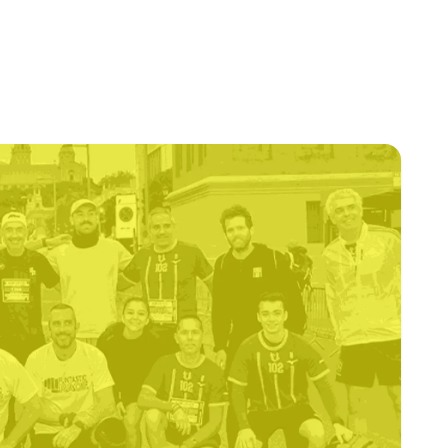
e contenido
Espectáculos
Músicos