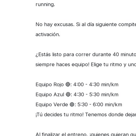
running.
No hay excusas. Si al día siguiente compit
activación.
¿Estás listo para correr durante 40 minut
siempre haces equipo! Elige tu ritmo y un
Equipo Rojo 🔴: 4:00 - 4:30 min/km
Equipo Azul 🔵: 4:30 - 5:30 min/km
Equipo Verde 🟢: 5:30 - 6:00 min/km
¡Tú decides tu ritmo! Tenemos donde dejar
Al finalizar el entreno, ¡quienes quiera