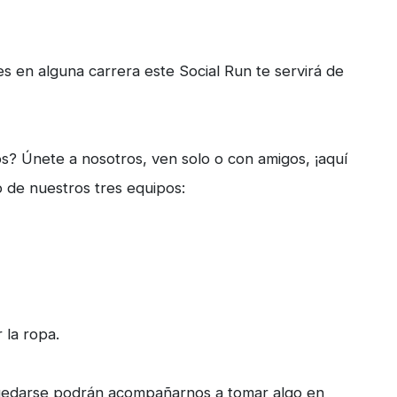
es en alguna carrera este Social Run te servirá de
os? Únete a nosotros, ven solo o con amigos, ¡aquí
o de nuestros tres equipos:
 la ropa.
n quedarse podrán acompañarnos a tomar algo en