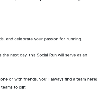
nds, and celebrate your passion for running.
 the next day, this Social Run will serve as an
ne or with friends, you'll always find a team here!
teams to join: