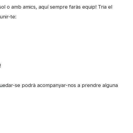
ol o amb amics, aquí sempre faràs equip! Tria el
unir-te:
!
 quedar-se podrà acompanyar-nos a prendre alguna