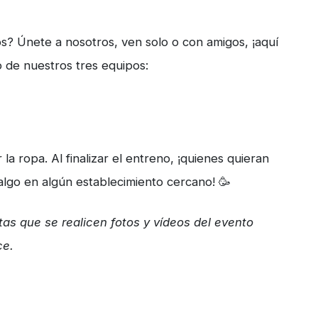
os? Únete a nosotros, ven solo o con amigos, ¡aquí
o de nuestros tres equipos:
la ropa. Al finalizar el entreno, ¡quienes quieran
go en algún establecimiento cercano! 🥳
ptas que se realicen fotos y vídeos del evento
ce.