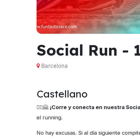
Social Run -
Barcelona
Castellano
🏃‍♀️🤗
¡Corre y conecta en nuestra Socia
el running.
No hay excusas. Si al día siguiente compit