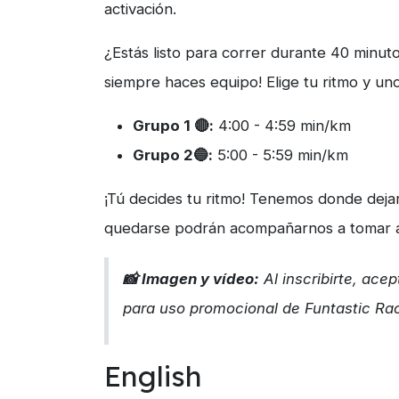
activación.
¿Estás listo para correr durante 40 minut
siempre haces equipo! Elige tu ritmo y un
Grupo 1 🔴:
4:00 - 4:59 min/km
Grupo 2🔵:
5:00 - 5:59 min/km
¡Tú decides tu ritmo! Tenemos donde dejar 
quedarse podrán acompañarnos a tomar al
📸 Imagen y vídeo:
Al inscribirte, ace
para uso promocional de Funtastic Ra
English