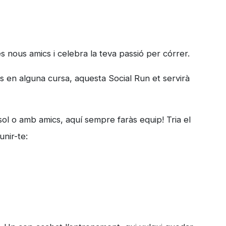
s nous amics i celebra la teva passió per córrer.
 en alguna cursa, aquesta Social Run et servirà
ol o amb amics, aquí sempre faràs equip! Tria el
unir-te: