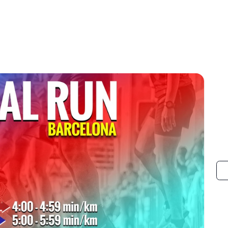
e contenido
Espectáculos
Músicos