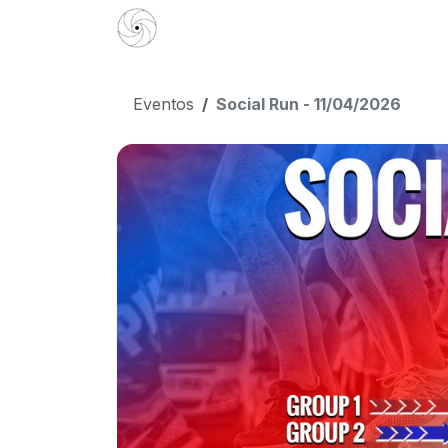
Ir al contenido
Currículum
Books
Creadores d
Eventos
Social Run - 11/04/2026