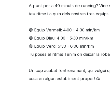
A punt per a 40 minuts de running? Vine s
teu ritme i a quin dels nostres tres equips 
🔴 Equip Vermell: 4:00 - 4:30 min/km
🔵 Equip Blau: 4:30 - 5:30 min/km
🟢 Equip Verd: 5:30 - 6:00 min/km
Tu poses el ritme! Tenim on deixar la roba
Un cop acabat l’entrenament, qui vulgui
cosa en algun establiment proper! 🥳