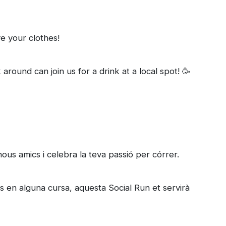
e your clothes!
 around can join us for a drink at a local spot! 🥳
 nous amics i celebra la teva passió per córrer.
 en alguna cursa, aquesta Social Run et servirà