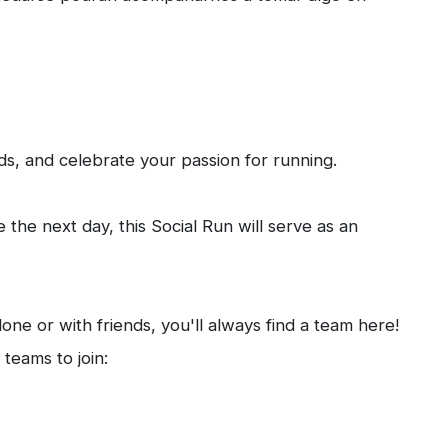
nds, and celebrate your passion for running.
 the next day, this Social Run will serve as an
ne or with friends, you'll always find a team here!
teams to join: