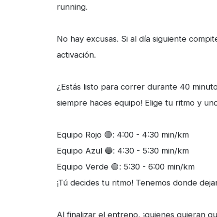
running.
No hay excusas. Si al día siguiente compit
activación.
¿Estás listo para correr durante 40 minut
siempre haces equipo! Elige tu ritmo y un
Equipo Rojo 🔴: 4:00 - 4:30 min/km
Equipo Azul 🔵: 4:30 - 5:30 min/km
Equipo Verde 🟢: 5:30 - 6:00 min/km
¡Tú decides tu ritmo! Tenemos donde dejar
Al finalizar el entreno, ¡quienes quiera