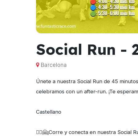
Social Run -
Barcelona
Únete a nuestra Social Run de 45 minutos y
celebramos con un after-run. ¡Te esperam
Castellano
🏃‍♀️🤗¡Corre y conecta en nuestra Social 