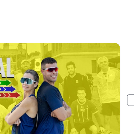
e contenido
Espectáculos
Músicos