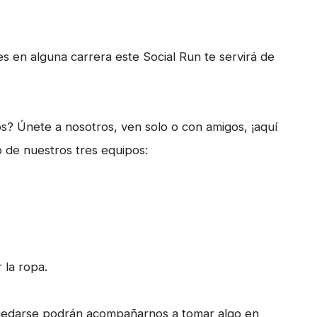
es en alguna carrera este Social Run te servirá de
os? Únete a nosotros, ven solo o con amigos, ¡aquí
o de nuestros tres equipos:
 la ropa.
n quedarse podrán acompañarnos a tomar algo en