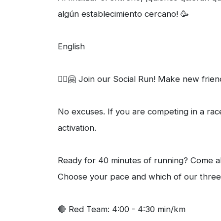
algún establecimiento cercano! 🥳
English
🏃‍♀️🤗 Join our Social Run! Make new frie
No excuses. If you are competing in a race
activation.
Ready for 40 minutes of running? Come alo
Choose your pace and which of our three 
🔴 Red Team: 4:00 - 4:30 min/km