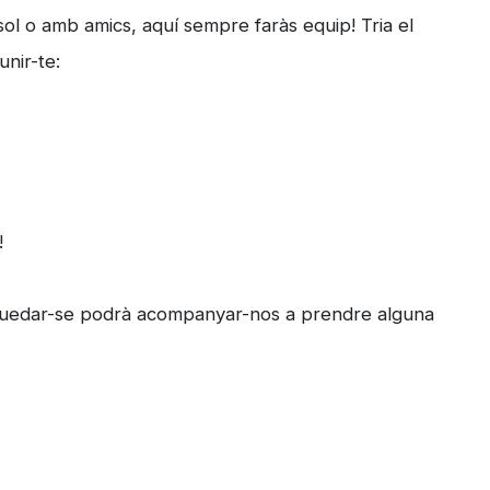
ol o amb amics, aquí sempre faràs equip! Tria el
unir-te:
!
 quedar-se podrà acompanyar-nos a prendre alguna