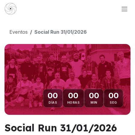
Ir al contenido
Eventos
Social Run 31/01/2026
00
00
00
00
DÍAS
HORAS
MIN
SEG
Social Run 31/01/2026