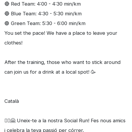
🔴 Red Team: 4:00 - 4:30 min/km
🔵 Blue Team: 4:30 - 5:30 min/km
🟢 Green Team: 5:30 - 6:00 min/km
You set the pace! We have a place to leave your
clothes!
After the training, those who want to stick around
can join us for a drink at a local spot! 🥳
Català
🏃‍♀️🤗 Uneix-te a la nostra Social Run! Fes nous amics
i celebra la teva passió per córrer.