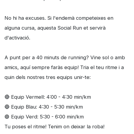
No hi ha excuses. Si l'endemà competeixes en
alguna cursa, aquesta Social Run et servirà
d'activació.
A punt per a 40 minuts de running? Vine sol o amb
amics, aquí sempre faràs equip! Tria el teu ritme i a
quin dels nostres tres equips unir-te:
🔴 Equip Vermell: 4:00 - 4:30 min/km
🔵 Equip Blau: 4:30 - 5:30 min/km
🟢 Equip Verd: 5:30 - 6:00 min/km
Tu poses el ritme! Tenim on deixar la roba!