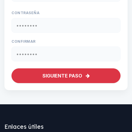
CONTRASEÑA
CONFIRMAR
SIGUIENTE PASO
Enlaces útiles