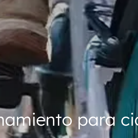
namiento para cic