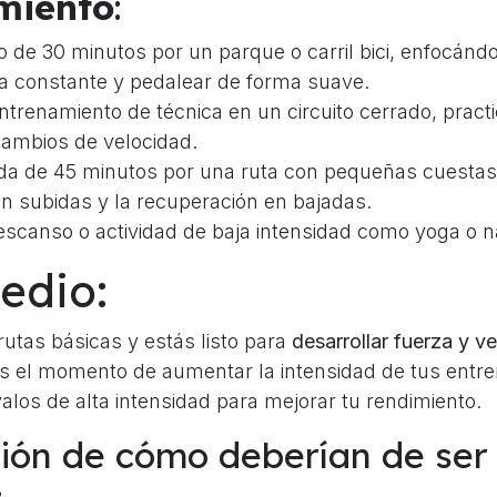
miento
:
 de 30 minutos por un parque o carril bici, enfocán
a constante y pedalear de forma suave.
trenamiento de técnica en un circuito cerrado, practi
cambios de velocidad.
da de 45 minutos por una ruta con pequeñas cuestas,
en subidas y la recuperación en bajadas.
scanso o actividad de baja intensidad como yoga o n
edio:
utas básicas y estás listo para
desarrollar fuerza y v
s el momento de aumentar la intensidad de tus entr
valos de alta intensidad para mejorar tu rendimiento.
ción de cómo deberían de ser 