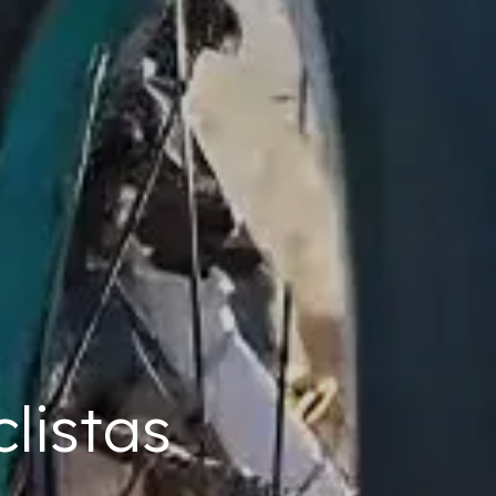
listas