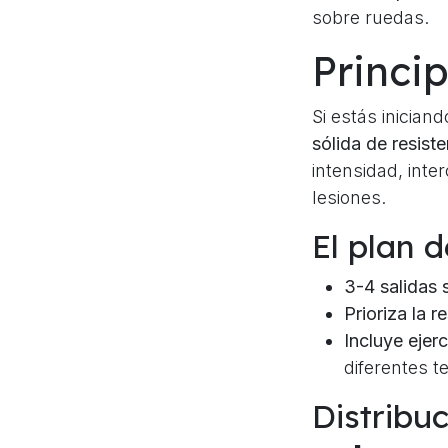
sobre ruedas.
Princip
Si estás iniciand
sólida de resiste
intensidad, inte
lesiones.
El plan 
3-4 salidas
Prioriza la r
Incluye ejer
diferentes t
Distribu