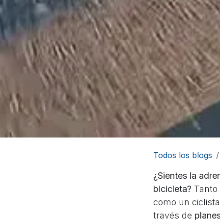
Todos los blogs
¿Sientes la adre
bicicleta?
Tanto 
como un ciclist
través de
plane