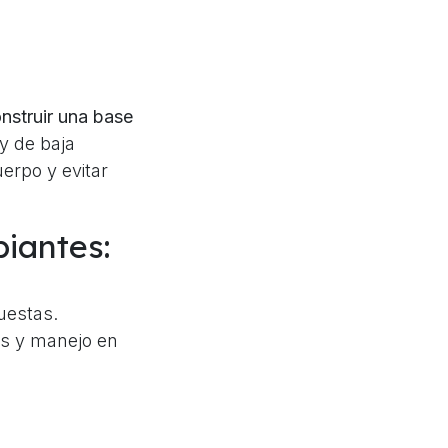
nstruir una base
y de baja
uerpo y evitar
piantes:
uestas.
s y manejo en