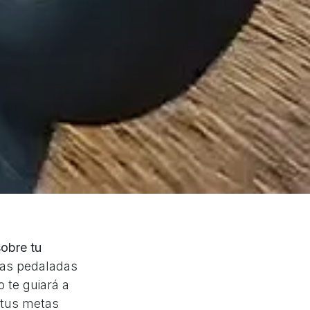
sobre tu
ras pedaladas
 te guiará a
 tus metas