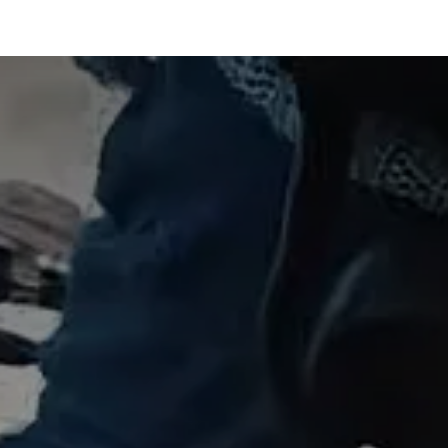
e contenido
Espectáculos
Músicos