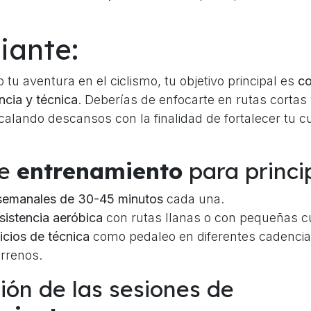
iante:
o tu aventura en el ciclismo, tu objetivo principal es
co
ncia y técnica
. Deberías de enfocarte en rutas cortas 
rcalando descansos con la finalidad de fortalecer tu c
de
entrenamiento
para princi
 semanales de 30-45 minutos
cada una.
esistencia aeróbica
con rutas llanas o con pequeñas c
cicios de técnica
como pedaleo en diferentes cadencia
errenos.
ción de las sesiones de