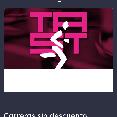
El Tast de la Mitja
Fecha:
31/10/2026
Carreras sin descuento