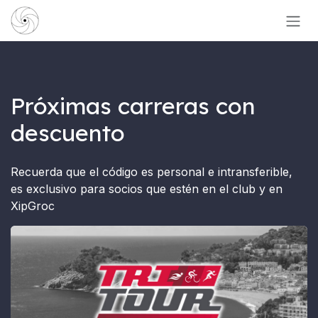
Ir al contenido
Próximas carreras con
descuento
Recuerda que el código es personal e intransferible,
es exclusivo para socios que estén en el club y en
XipGroc