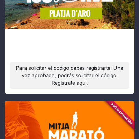
Platja d'Aro
Fecha:
04/10/2026
Para solicitar el código debes registrarte. Una
vez aprobado, podrás solicitar el código.
Regístrate aquí.
SOCIOS PREMIUM