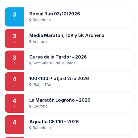
3
Social Run 03/10/2026
Barcelona
S
3
Media Maratón, 10K y 5K Archena
Archena
S
3
Cursa de la Tardor - 2026
Sant Andreu de la Barca
S
4
100x100 Platja d'Aro 2026
Platja d'Aro
D
4
La Maratón Logroño - 2026
Logroño
D
4
Aquatló CET10 - 2026
Barcelona
D