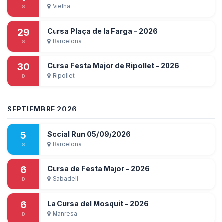
Vielha
S
29
Cursa Plaça de la Farga - 2026
Barcelona
S
30
Cursa Festa Major de Ripollet - 2026
Ripollet
D
SEPTIEMBRE 2026
5
Social Run 05/09/2026
Barcelona
S
6
Cursa de Festa Major - 2026
Sabadell
D
6
La Cursa del Mosquit - 2026
Manresa
D