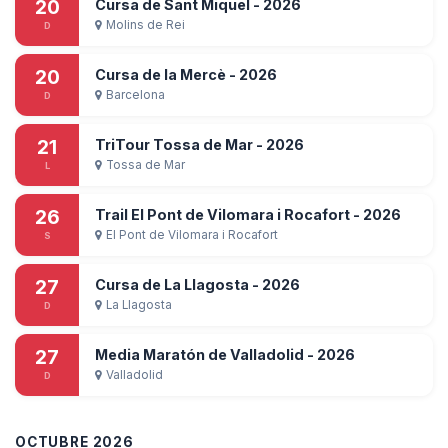
20
Cursa de Sant Miquel - 2026
Molins de Rei
D
20
Cursa de la Mercè - 2026
Barcelona
D
21
TriTour Tossa de Mar - 2026
Tossa de Mar
L
26
Trail El Pont de Vilomara i Rocafort - 2026
El Pont de Vilomara i Rocafort
S
27
Cursa de La Llagosta - 2026
La Llagosta
D
27
Media Maratón de Valladolid - 2026
Valladolid
D
OCTUBRE 2026