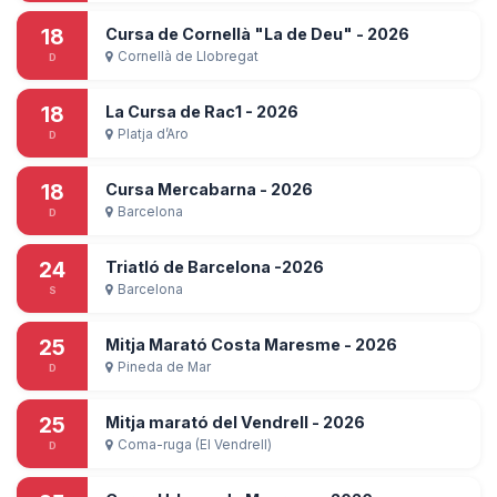
18
Cursa de Cornellà "La de Deu" - 2026
Cornellà de Llobregat
D
18
La Cursa de Rac1 - 2026
Platja d’Aro
D
18
Cursa Mercabarna - 2026
Barcelona
D
24
Triatló de Barcelona -2026
Barcelona
S
25
Mitja Marató Costa Maresme - 2026
Pineda de Mar
D
25
Mitja marató del Vendrell - 2026
Coma-ruga (El Vendrell)
D