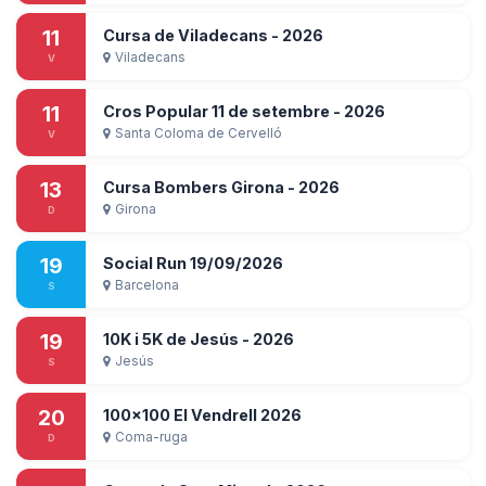
11
Cursa de Viladecans - 2026
Viladecans
V
11
Cros Popular 11 de setembre - 2026
Santa Coloma de Cervelló
V
13
Cursa Bombers Girona - 2026
Girona
D
19
Social Run 19/09/2026
Barcelona
S
19
10K i 5K de Jesús - 2026
Jesús
S
20
100x100 El Vendrell 2026
Coma-ruga
D