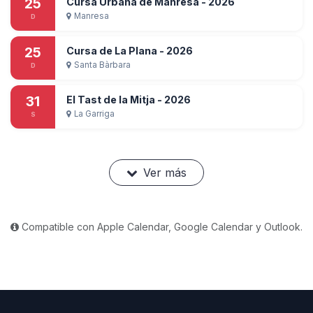
25
Cursa Urbana de Manresa - 2026
Manresa
D
25
Cursa de La Plana - 2026
Santa Bàrbara
D
31
El Tast de la Mitja - 2026
La Garriga
S
Ver más
Compatible con Apple Calendar, Google Calendar y Outlook.