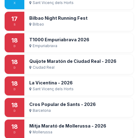
Sant Vicenç dels Horts
X
17
Bilbao Night Running Fest
Bilbao
S
18
T1000 Empuriabrava 2026
Empuriabrava
D
18
Quijote Maratón de Ciudad Real - 2026
Ciudad Real
D
18
La Vicentina - 2026
Sant Vicenç dels Horts
D
18
Cros Popular de Sants - 2026
Barcelona
D
18
Mitja Marató de Mollerussa - 2026
Mollerussa
D