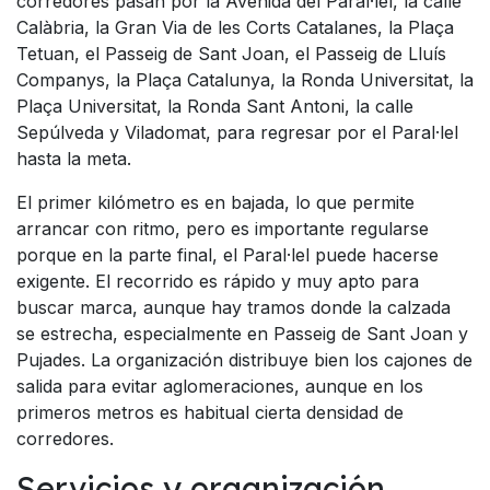
corredores pasan por la Avenida del Paral·lel, la calle
Calàbria, la Gran Via de les Corts Catalanes, la Plaça
Tetuan, el Passeig de Sant Joan, el Passeig de Lluís
Companys, la Plaça Catalunya, la Ronda Universitat, la
Plaça Universitat, la Ronda Sant Antoni, la calle
Sepúlveda y Viladomat, para regresar por el Paral·lel
hasta la meta.
El primer kilómetro es en bajada, lo que permite
arrancar con ritmo, pero es importante regularse
porque en la parte final, el Paral·lel puede hacerse
exigente. El recorrido es rápido y muy apto para
buscar marca, aunque hay tramos donde la calzada
se estrecha, especialmente en Passeig de Sant Joan y
Pujades. La organización distribuye bien los cajones de
salida para evitar aglomeraciones, aunque en los
primeros metros es habitual cierta densidad de
corredores.
Servicios y organización