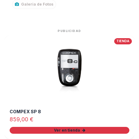
Galeria de Fotos
PUBLICIDAD
TIENDA
COMPEX SP 8
859,00
€
Ver en tienda