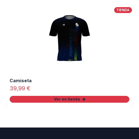
TIENDA
Camiseta
39,99
€
Ver en tienda