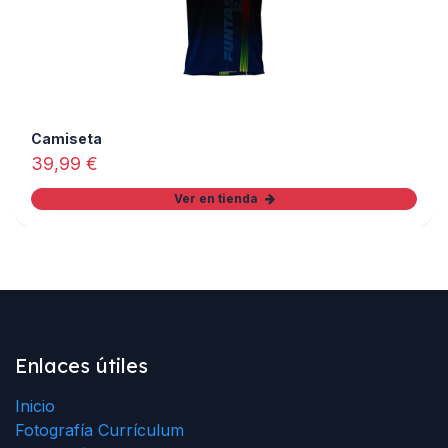
Camiseta
39,99
€
Ver en tienda
Enlaces útiles
Inicio
Fotografía Currículum