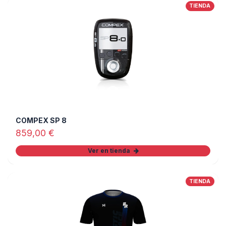
TIENDA
COMPEX SP 8
859,00
€
Ver en tienda
TIENDA