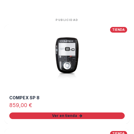
PUBLICIDAD
TIENDA
COMPEX SP 8
859,00
€
Ver en tienda
TIENDA