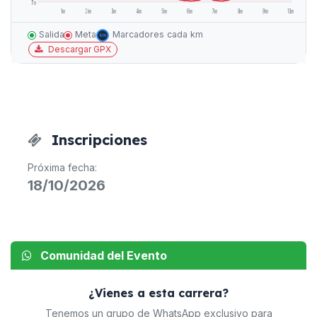
17m
1km
2km
3km
4km
5km
6km
7km
8km
9km
10km
Marcadores cada km
Salida
Meta
km
Descargar GPX
Inscripciones
Próxima fecha:
18/10/2026
Comunidad del Evento
¿Vienes a esta carrera?
Tenemos un grupo de WhatsApp exclusivo para