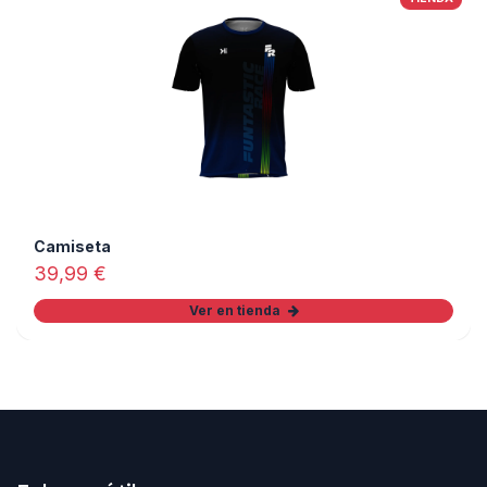
Camiseta
39,99
€
Ver en tienda