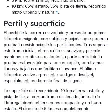
5 km:
100% asfalto, recorrido urbano.
10 km:
65% asfalto, 35% pista de tierra, recorrido
mixto urbano y natural
4
.
Perfil y superficie
El perfil de la carrera es variado y presenta un primer
kilómetro exigente, con subidas y bajadas que ponen a
prueba la resistencia de los participantes. Tras superar
este tramo inicial, el recorrido se suaviza y permite
mantener un ritmo constante. La parte central de la
prueba es favorable para correr rápido, con tramos
llanos y bajadas que facilitan el avance. El último
kilómetro vuelve a presentar un ligero desnivel,
especialmente en la recta final de llegada.
La superficie del recorrido de 10 km alterna asfalto y
pista de tierra, con un tramo destacado junto al río
Llobregat donde el terreno es compacto y en buen
estado. El circuito de 5 km es completamente