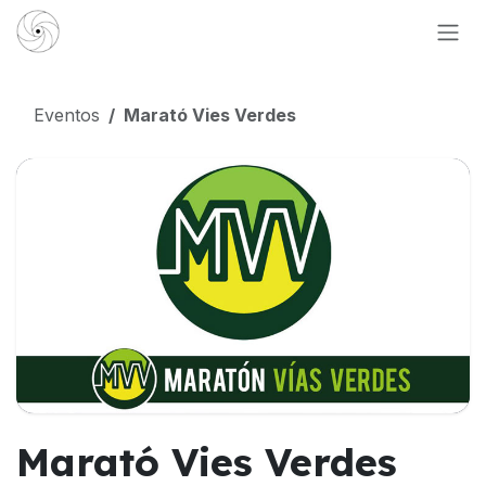
Ir al contenido
Eventos
Marató Vies Verdes
Marató Vies Verdes