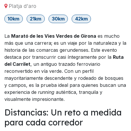
Platja d'aro
10km
21km
30km
42km
La
Marató de les Vies Verdes de Girona
es mucho
más que una carrera; es un viaje por la naturaleza y la
historia de las comarcas gerundenses. Este evento
destaca por transcurrir casi íntegramente por la
Ruta
del Carrilet
, un antiguo trazado ferroviario
reconvertido en vía verde. Con un perfil
mayoritariamente descendente y rodeado de bosques
y campos, es la prueba ideal para quienes buscan una
experiencia de
running
auténtica, tranquila y
visualmente impresionante.
Distancias: Un reto a medida
para cada corredor