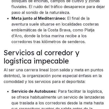
bosques de encinas, campos de cultivo y zonas
fluviales. El ruido del tráfico desaparece para dejar
paso al sonido de la naturaleza.
Meta junto al Mediterráneo:
El final de la
aventura suele situarse en localidades costeras
emblemáticas de la Costa Brava, como Platja
d'Aro, donde la brisa marina recibe a los
corredores tras kilómetros de senderos.
Servicios al corredor y
logística impecable
Al ser una carrera lineal (con salida y meta en puntos
distintos), la organización pone especial énfasis en la
comodidad y los servicios para el deportista:
Servicio de Autobuses:
Para facilitar la logística,
se ofrece habitualmente un servicio de lanzaderas
que traslada a los corredores desde la meta hasta
sus respectivos puntos de salida antes de la