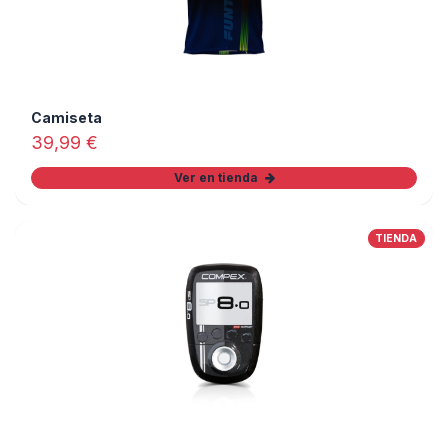
Camiseta
39,99
€
Ver en tienda
TIENDA