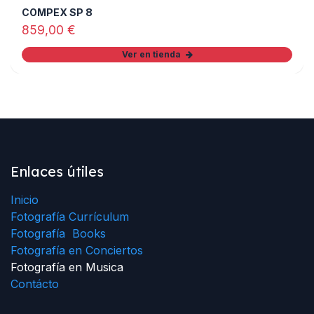
COMPEX SP 8
859,00
€
Ver en tienda
Enlaces útiles
Inicio
Fotografía Currículum
Fotografía Books
Fotografía en Conciertos
Fotografía en Musica
Contácto