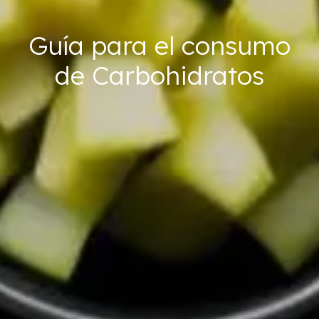
Guía para el consumo
de Carbohidratos