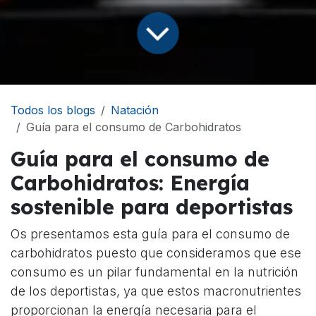
Todos los blogs
Natación
Guía para el consumo de Carbohidratos
Guía para el consumo de
Carbohidratos: Energía
sostenible para deportistas
Os presentamos esta guía para el consumo de
carbohidratos puesto que consideramos que ese
consumo es un pilar fundamental en la nutrición
de los deportistas, ya que estos macronutrientes
proporcionan la energía necesaria para el