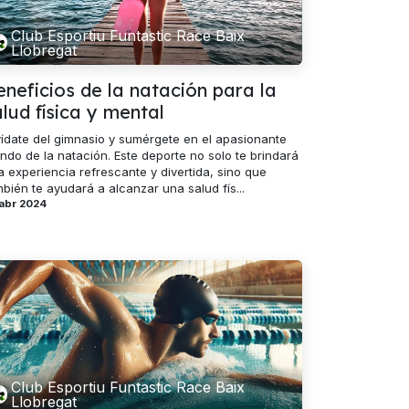
Club Esportiu Funtastic Race Baix
Llobregat
eneficios de la natación para la
lud física y mental
vídate del gimnasio y sumérgete en el apasionante
ndo de la natación. Este deporte no solo te brindará
a experiencia refrescante y divertida, sino que
bién te ayudará a alcanzar una salud fís...
 abr 2024
Club Esportiu Funtastic Race Baix
Llobregat