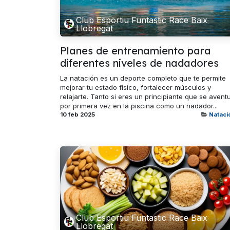
Club Esportiu Funtastic Race Baix
Llobregat
Planes de entrenamiento para
diferentes niveles de nadadores
La natación es un deporte completo que te permite
mejorar tu estado físico, fortalecer músculos y
relajarte. Tanto si eres un principiante que se avent
por primera vez en la piscina como un nadador...
10 feb 2025
Nataci
Club Esportiu Funtastic Race Baix
Llobregat