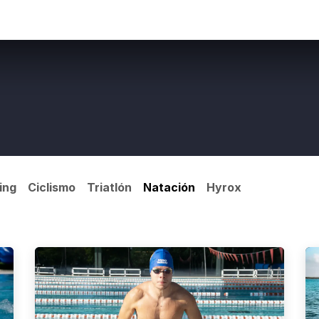
e contenido
Espectáculos
Músicos
ing
Ciclismo
Triatlón
Natación
Hyrox