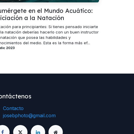
umérgete en el Mundo Acuático:
niciación a la Natación
ación para principiantes: Si tienes pensado iniciarte
 la natación deberías hacerlo con un buen instructor
 natación que posea las habilidades y
ocimientos del medio. Esta es la forma más ef...
dic 2023
ontáctenos
Contacto
josebphoto@gmail.com