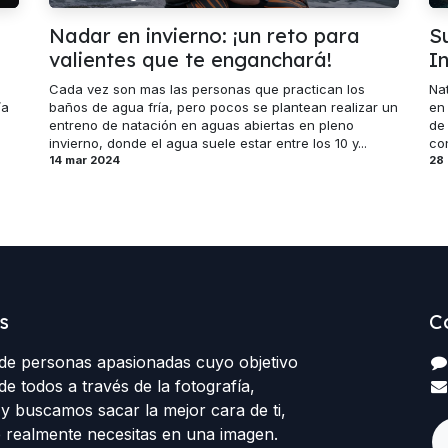
Nadar en invierno: ¡un reto para
S
valientes que te enganchará!
I
Cada vez son mas las personas que practican los
Nat
ía
baños de agua fría, pero pocos se plantean realizar un
en
entreno de natación en aguas abiertas en pleno
de
invierno, donde el agua suele estar entre los 10 y...
con
14 mar 2024
28 
s
C
e personas apasionadas cuyo objetivo
de todos a través de la fotografía,
y buscamos sacar la mejor cara de ti,
 realmente necesitas en una imagen.