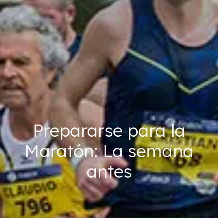
Prepararse para la
Maratón: La semana
antes