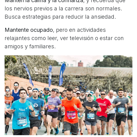
Mantén la calma y la confianza
, y recuerda que
los nervios previos a la carrera son normales.
Busca estrategias para reducir la ansiedad.
Mantente ocupado
, pero en actividades
relajantes como leer, ver televisión o estar con
amigos y familiares.