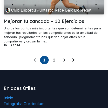
Club Esportiu Funtastic Race Baix Llobregat
Mejorar tu zancada – 10 Ejercicios
Uno de los puntos más importantes que son determinantes para
mejorar tus resultados en las competiciones es la amplitud de
zancada. ¿Seguramente has querido dejar atrás a tus
compañeros y cruzar la me...
10 oct 2024
1
2
3
Enlaces útiles
Inicio
Fotografía Currículum