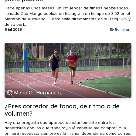
Hace apenas unos meses, un influencer de fitness neozelandés
llamado Zae Mangu publicó en Instagram un tiempo de 3:02 en el
Maratón de Auckland. El dato salía directamente de su reloj GPS y
de su perf...
6 jul 2026
Running
Mario Gil Hernández
¿Eres corredor de fondo, de ritmo o de
volumen?
Hay una pregunta que aparece constantemente entre los
deportistas con los que trabajo: ¿qué zapatilla me compro? Y la
primera respuesta siempre es la misma: depende de cómo corres.